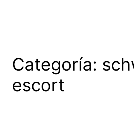
Saltar
al
contenido
Categoría:
sch
escort