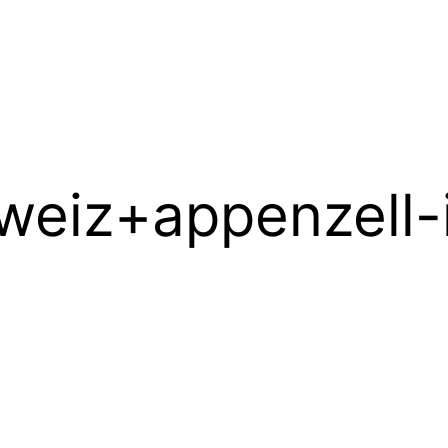
weiz+appenzell-