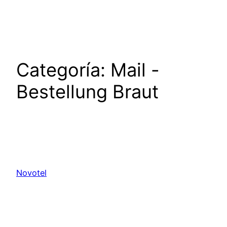
Saltar
al
contenido
Categoría:
Mail -
Bestellung Braut
Novotel