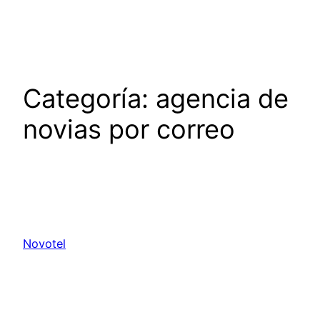
Saltar
al
contenido
Categoría:
agencia de
novias por correo
Novotel