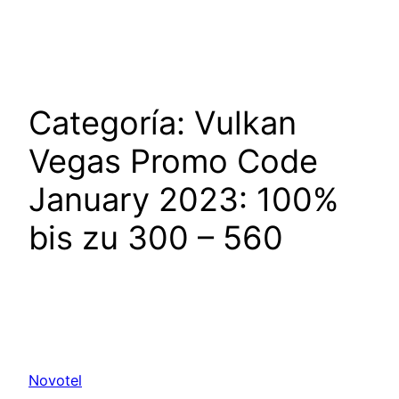
Saltar
al
contenido
Categoría:
Vulkan
Vegas Promo Code
January 2023: 100%
bis zu 300 – 560
Novotel