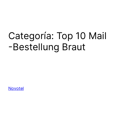
Saltar
al
contenido
Categoría:
Top 10 Mail
-Bestellung Braut
Novotel