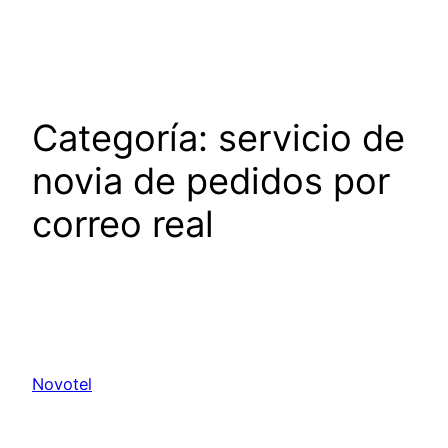
Saltar
al
contenido
Categoría:
servicio de
novia de pedidos por
correo real
Novotel