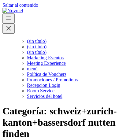
Saltar al contenido
(sin título)
(sin título)
(sin título)
Marketing Eventos
Meeting Experience
menú
Política de Vouchers
Promociones / Promotions
Recepcion Login
Room Service
Servicios del hotel
Categoría:
schweiz+zurich-
kanton+bassersdorf nutten
finden