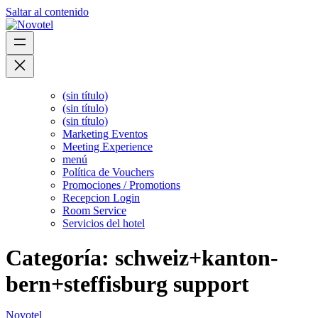
Saltar al contenido
(sin título)
(sin título)
(sin título)
Marketing Eventos
Meeting Experience
menú
Política de Vouchers
Promociones / Promotions
Recepcion Login
Room Service
Servicios del hotel
Categoría:
schweiz+kanton-
bern+steffisburg support
Novotel