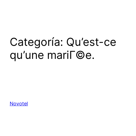
Saltar
al
contenido
Categoría:
Qu’est-ce
qu’une mariГ©e.
Novotel