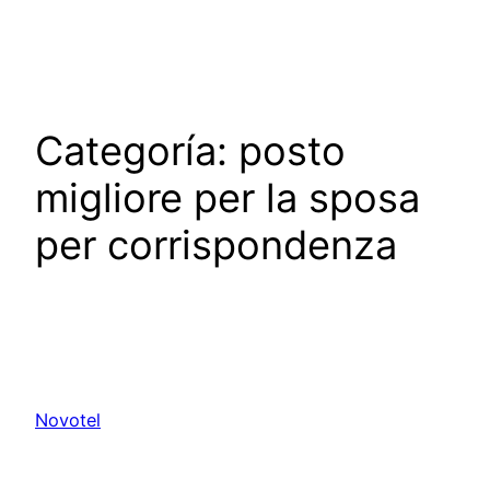
Saltar
al
contenido
Categoría:
posto
migliore per la sposa
per corrispondenza
Novotel