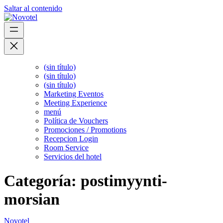
Saltar al contenido
(sin título)
(sin título)
(sin título)
Marketing Eventos
Meeting Experience
menú
Política de Vouchers
Promociones / Promotions
Recepcion Login
Room Service
Servicios del hotel
Categoría:
postimyynti-
morsian
Novotel