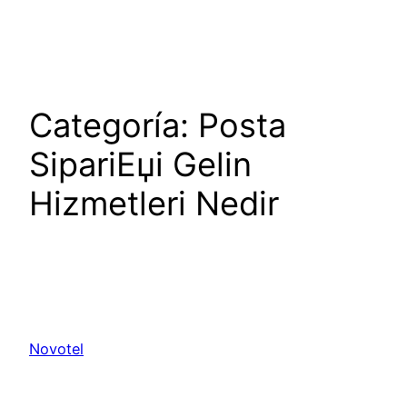
Saltar
al
contenido
Categoría:
Posta
SipariЕџi Gelin
Hizmetleri Nedir
Novotel