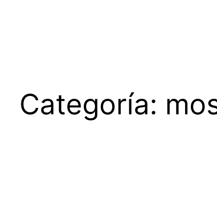
Saltar
al
contenido
Categoría:
mos