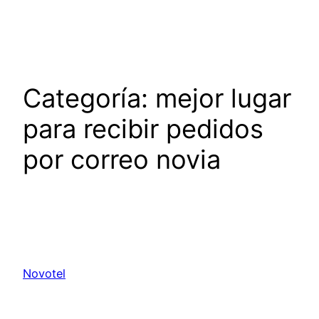
Saltar
al
contenido
Categoría:
mejor lugar
para recibir pedidos
por correo novia
Novotel