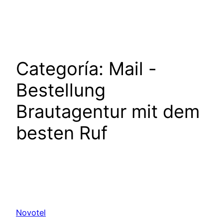
Saltar
al
contenido
Categoría:
Mail -
Bestellung
Brautagentur mit dem
besten Ruf
Novotel