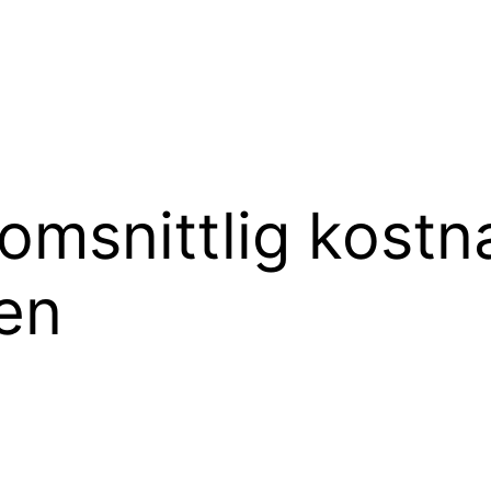
omsnittlig kostn
en