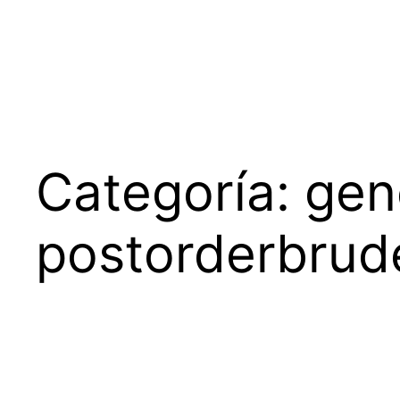
Saltar
al
contenido
Categoría:
gen
postorderbrud