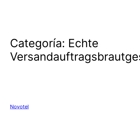
Saltar
al
contenido
Categoría:
Echte
Versandauftragsbrautge
Novotel