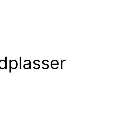
dplasser