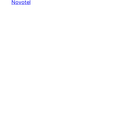
Novotel