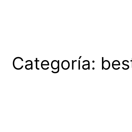
Saltar
al
contenido
Categoría:
bes