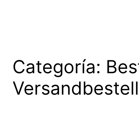
Saltar
al
contenido
Categoría:
Bes
Versandbestel