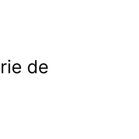
rie de