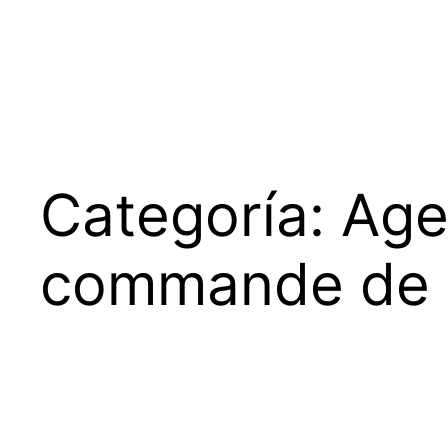
Saltar
al
contenido
Categoría:
Age
commande de 