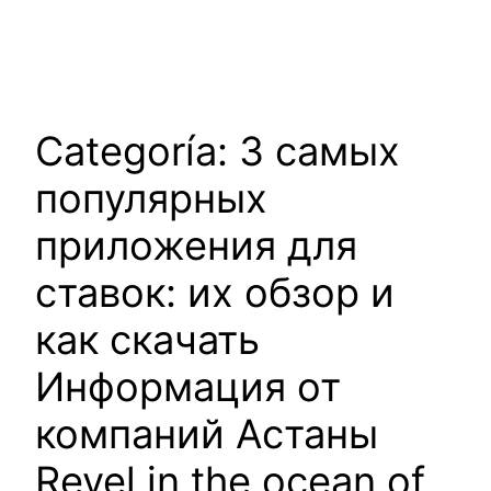
Saltar
al
contenido
Categoría:
3 самых
популярных
приложения для
ставок: их обзор и
как скачать
Информация от
компаний Астаны
Revel in the ocean of